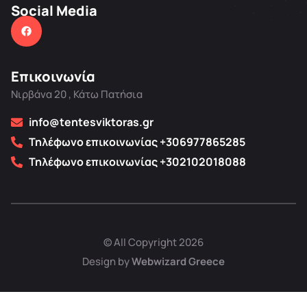
Social Media
Επικοινωνία
Νιρβάνα 20 , Κάτω Πατήσια
info@tentesviktoras.gr
Τηλέφωνο επικοινωνίας +306977865285
Τηλέφωνο επικοινωνίας +302102018088
© All Copyright 2026
Design by
Webwizard Greece