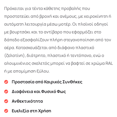
Πρόκειται για τέντα κάθετης προβολής που
προστατεύει από βροχή και ανέμους, με χειροκίνητη ή
αυτόματη λειτουργία μέσω μοτέρ. Οι πλαϊνοί οδηγοί
με βουρτσάκι και το αντίβαρο που εφαρμόζει στο
δάπεδο εξασφαλίζουν πλήρη στεγανοποίηση από τον
αέρα. Κατασκευάζεται από διάφανο πλαστικό
(ζελατίνη), διάτρητο, πλαστικό ή τεντόπανο, ενώ ο
αλουμινένιος σκελετός μπορεί να βαφτεί σε χρώμα RAL
ή με απομίμηση ξύλου.
Προστασία από Καιρικές Συνθήκες
Διαφάνεια και Φυσικό Φως
Ανθεκτικότητα
Ευελιξία στη Χρήση