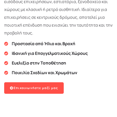
εισόδους επιχειρήσεων, εστιατόρια, ξενοδοχεία και
χώρους με κλασική ή ρετρό αισθητική. Ιδιαίτερα για
επιχειρήσεις σε κεντρικούς δρόμους, αποτελεί μια
ποιοτική επένδυση που ενισχύει την ταυτότητα και την
προβολή τους.
Προστασία από Ήλιο και Βροχή
Ιδανική για Επαγγελματικούς Χώρους
Ευελιξία στην Τοποθέτηση
Ποικιλία Σχεδίων και Χρωμάτων
Επικοινωνήστε μαζί μας