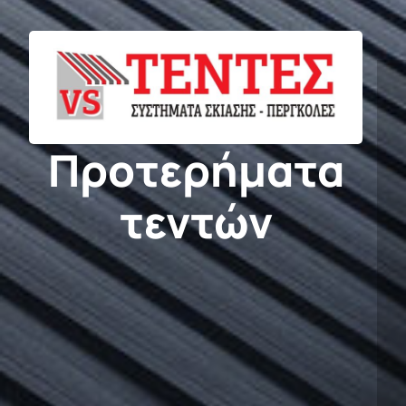
Προτερήματα
τεντών