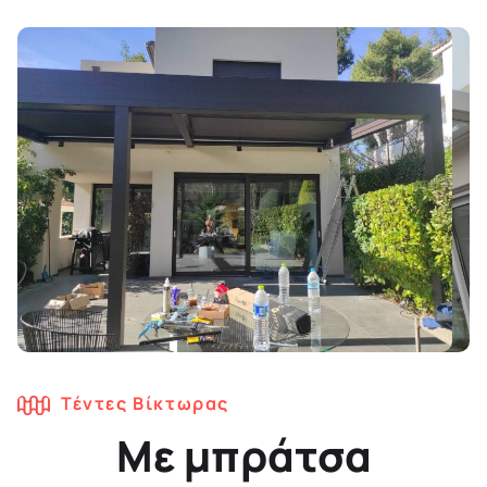
Τέντες Βίκτωρας
Με μπράτσα