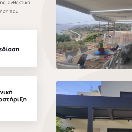
ης, ανθεκτικά
τηση που
εδίαση
νική
οστήριξη