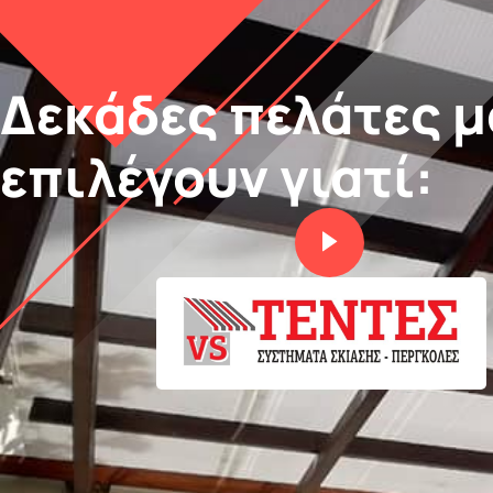
Δεκάδες πελάτες μ
επιλέγουν γιατί: