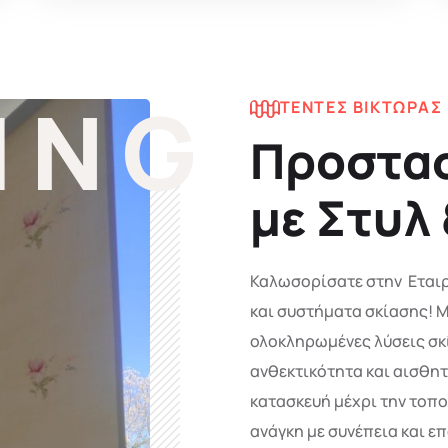
ING
ΤΕΝΤΕΣ ΒΙΚΤΩΡΑΣ
Προστασ
με Στυλ
Καλωσορίσατε στην Εταιρε
και συστήματα σκίασης! Μ
ολοκληρωμένες λύσεις σκ
ανθεκτικότητα και αισθητ
κατασκευή μέχρι την τοπ
ανάγκη με συνέπεια και ε