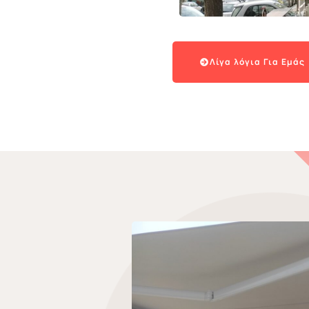
Λίγα λόγια Για Εμάς