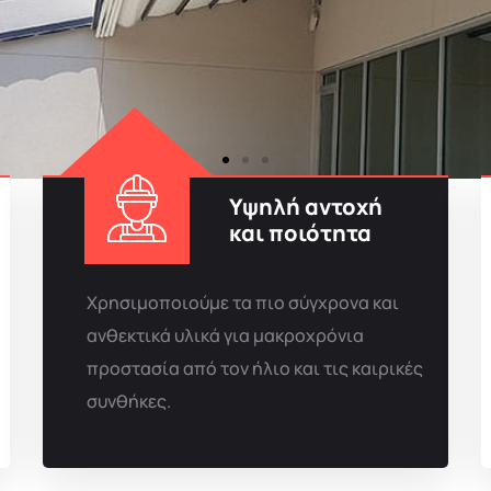
Υψηλή αντοχή
και ποιότητα
Χρησιμοποιούμε τα πιο σύγχρονα και
ανθεκτικά υλικά για μακροχρόνια
προστασία από τον ήλιο και τις καιρικές
συνθήκες.