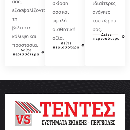
σας,
σκίαση
ιδιαίτερες
εξασφαλίζοντας
όσο και
ανάγκες
τη
υψηλή
του χώρου
βέλτιστη
αισθητική
σας.
Δείτε
κάλυψη και
αξία.
περισσότερα
Δείτε
προστασία.
περισσότερα
Δείτε
περισσότερα